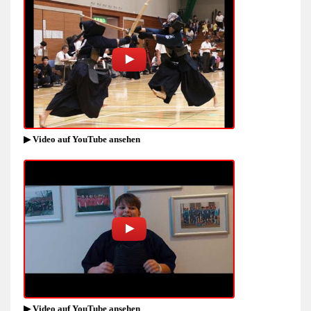
▶ Video auf YouTube ansehen
▶ Video auf YouTube ansehen