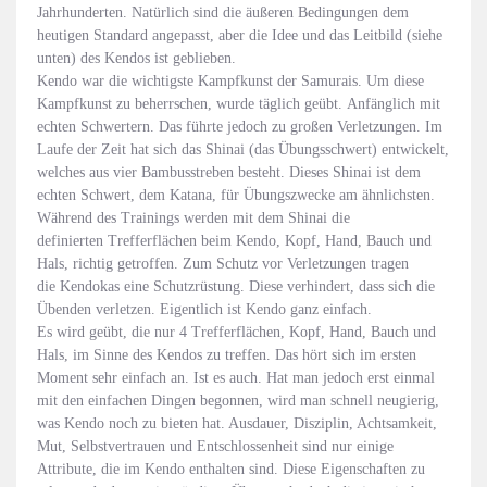
Jahrhunderten. Natürlich sind die äußeren Bedingungen dem
heutigen Standard angepasst, aber die Idee und das Leitbild (siehe
unten) des Kendos ist geblieben.
Kendo war die wichtigste Kampfkunst der Samurais. Um diese
Kampfkunst zu beherrschen, wurde täglich geübt. Anfänglich mit
echten Schwertern. Das führte jedoch zu großen Verletzungen. Im
Laufe der Zeit hat sich das Shinai (das Übungsschwert) entwickelt,
welches aus vier Bambusstreben besteht. Dieses Shinai ist dem
echten Schwert, dem Katana, für Übungszwecke am ähnlichsten.
Während des Trainings werden mit dem Shinai die
definierten Trefferflächen beim Kendo, Kopf, Hand, Bauch und
Hals, richtig getroffen. Zum Schutz vor Verletzungen tragen
die Kendokas eine Schutzrüstung. Diese verhindert, dass sich die
Übenden verletzen. Eigentlich ist Kendo ganz einfach.
Es wird geübt, die nur 4 Trefferflächen, Kopf, Hand, Bauch und
Hals, im Sinne des Kendos zu treffen. Das hört sich im ersten
Moment sehr einfach an. Ist es auch. Hat man jedoch erst einmal
mit den einfachen Dingen begonnen, wird man schnell neugierig,
was Kendo noch zu bieten hat. Ausdauer, Disziplin, Achtsamkeit,
Mut, Selbstvertrauen und Entschlossenheit sind nur einige
Attribute, die im Kendo enthalten sind. Diese Eigenschaften zu