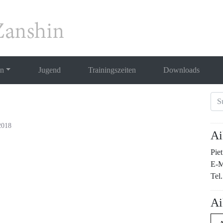
en
Jugend
Trainingszeiten
Downloads
2018
Ai
Pie
E-M
Tel.
Ai