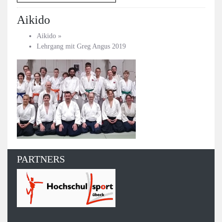
Aikido
Aikido
»
Lehrgang mit Greg Angus 2019
PARTNERS