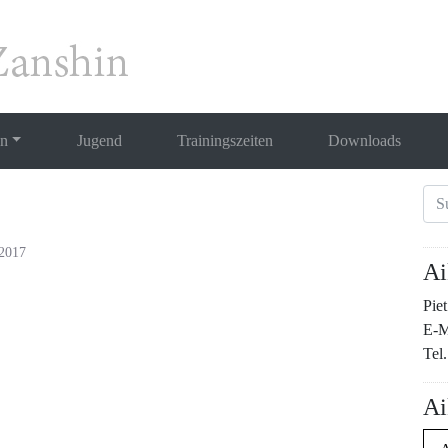
en
Jugend
Trainingszeiten
Downloads
 2017
Ai
Pie
E-M
Tel.
Ai