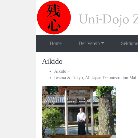
Home
Der Verein
Sektion
Aikido
Aikido
»
Iwama & Tokyo, All Japan Demonstration Mai