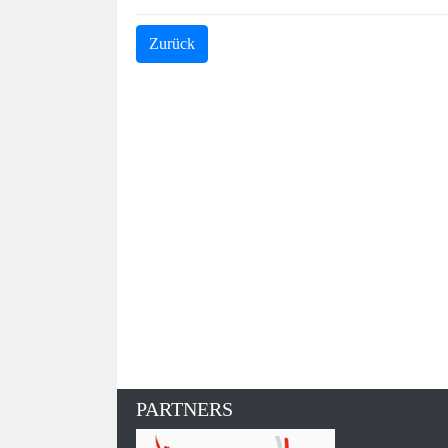
Zurück
PARTNERS