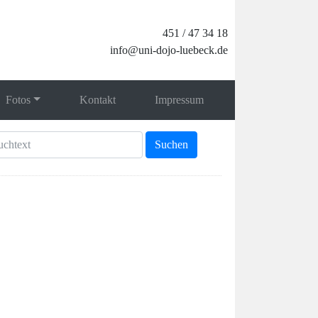
451 / 47 34 18
info@uni-dojo-luebeck.de
Fotos
Kontakt
Impressum