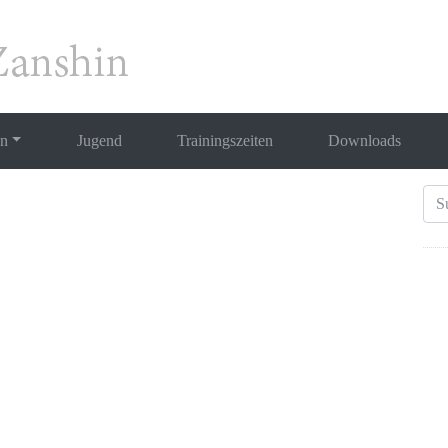
en
Jugend
Trainingszeiten
Downloads