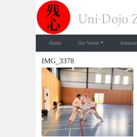
Home
Der Verein
Sektion
IMG_3378