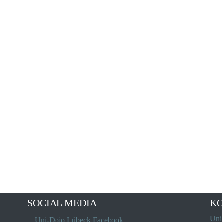
SOCIAL MEDIA
K
Uni
Uni-Dojo Lübeck Facebook